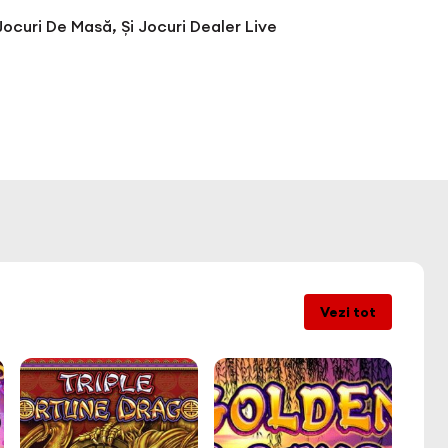
Jocuri De Masă, Și Jocuri Dealer Live
i turnee
turnee
u excepția cazului în care promoția spune altfel
Vezi tot