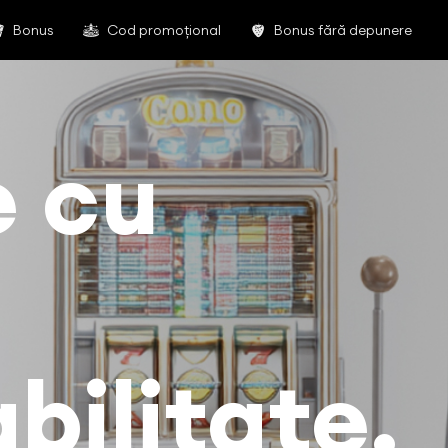
Bonus
Cod promoțional
Bonus fără depunere
e cu
bilitate.