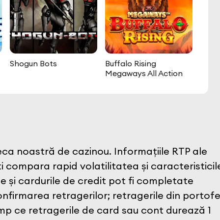
Shogun Bots
Buffalo Rising
Megaways All Action
oteca noastră de cazinou. Informațiile RTP ale
ți compara rapid volatilitatea și caracteristicil
ne și cardurile de credit pot fi completate
confirmarea retragerilor; retragerile din portofe
imp ce retragerile de card sau cont durează 1