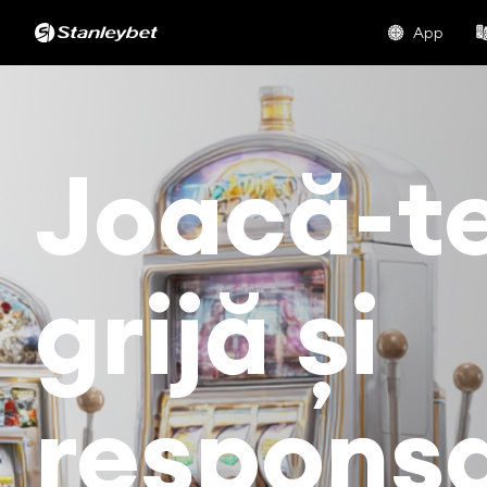
App
Joacă-t
grijă și
responsa