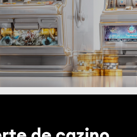
rte de cazino,