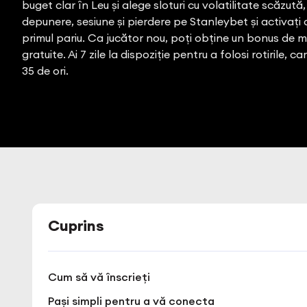
buget clar în Leu și alege sloturi cu volatilitate scăzută
depunere, sesiune și pierdere pe Stanleybet și activați 
primul pariu. Ca jucător nou, poți obține un bonus de m
gratuite. Ai 7 zile la dispoziție pentru a folosi rotirile,
35 de ori.
Cuprins
Cum să vă înscrieți
Pași simpli pentru a vă conecta