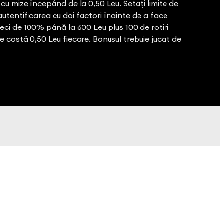
, cu mize începând de la 0,50 Leu. Setați limite de
autentificarea cu doi factori înainte de a face
eci de 100% până la 600 Leu plus 100 de rotiri
 care costă 0,50 Leu fiecare. Bonusul trebuie jucat de